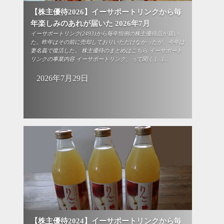
【株主優待2026】イーサポートリンクから毎
年楽しみのあれが届いた 2026年7月
イーサポートリンク(2493)から毎年恒例の株主優待品が届い
た。昨年はその前に売却しておりいただけなかったが、今年は
妻名義で復活した。 株主優待のまとめはこちら イーサポート
リンクの事業内容 イーサポートリンク、って聞く […]...
2026年7月29日
【株主優待2024】イーサポートリンクから毎