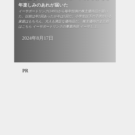
年楽しみのあれが届いた
イーサポートリンク(2493)から毎年恒例の株主優待品が届い
た。以前は年2回あったが今は1回だ。小学生以下の子供がいる
家庭はもちろん、大人も満足な優待品だ。 株主優待のまとめ
はこちら イーサポートリンクの事業内容 イーサ […]...
2024年8月17日
PR